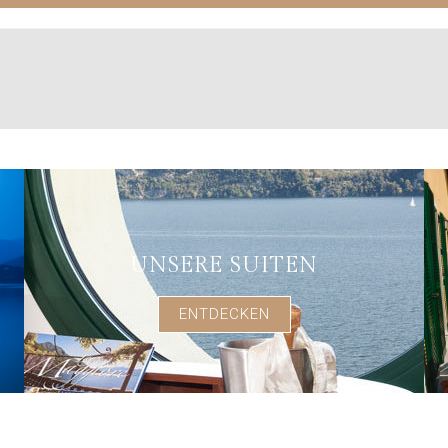
UNSERE SUITEN
ENTDECKEN