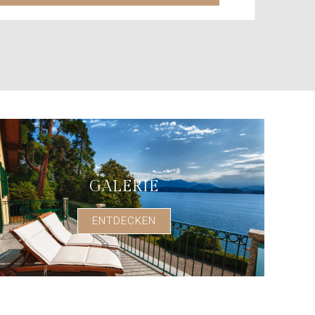
GALERIE
ENTDECKEN