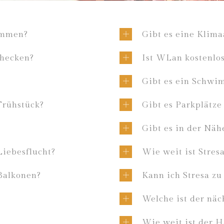
ommen?
Gibt es eine Klim
checken?
Ist WLan kostenlo
Gibt es ein Schw
Frühstück?
Gibt es Parkplätz
Gibt es in der Näh
Liebesflucht?
Wie weit ist Stres
Balkonen?
Kann ich Stresa zu
Welche ist der näc
Wie weit ist der H