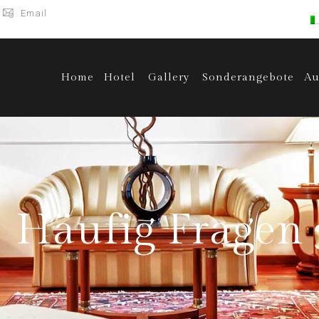
Email
Home
Hotel
Gallery
Sonderangebote
Au
Häufig Fragen