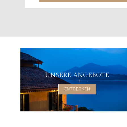
UNSERE ANGEBOTE
ENTDECKEN