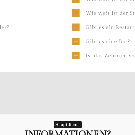
Wie weit ist der S
der?
Gibt es ein Restau
?
Gibt es eine Bar?
r
Ist das Zentrum vo
Hauptdiener
INFORMATIONEN?