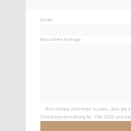
Email:
Besondere Anfrage:
Ich erkläre informiert zu sein, über di
(Gesetzesverordnung Nr. 196/2003 und nac