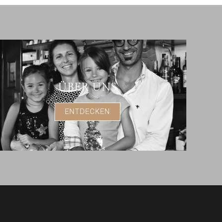
ÜBER UNS
ENTDECKEN