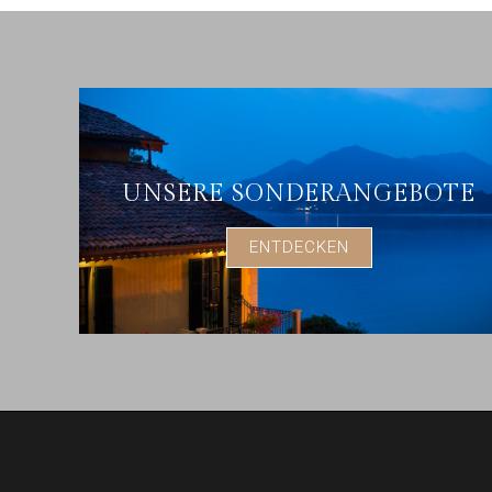
UNSERE SONDERANGEBOTE
ENTDECKEN