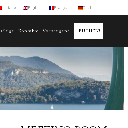
Italiano
English
Français
Deutsch
sflüge
Kontakte
Vorbeugend
BUCHEN!