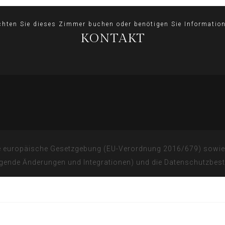
hten Sie dieses Zimmer buchen oder benötigen Sie Informatio
KONTAKT
uelle europäische Gesetzgebung (EU-Verordnung 2016/679) sowie
gende Änderungen und Integrationen) und die Datenschutzbest