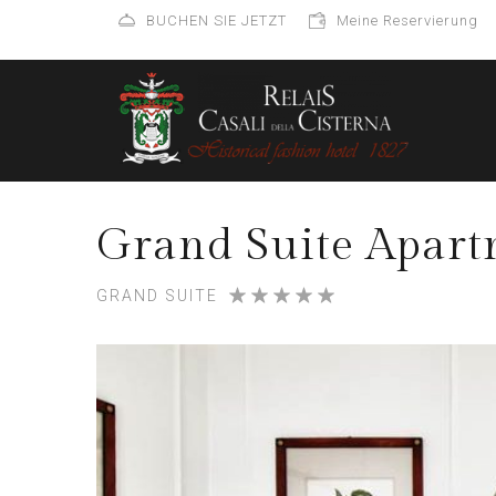
BUCHEN SIE JETZT
Meine Reservierung
Grand Suite Apart
GRAND SUITE