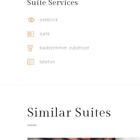
Suite
Services
seeblick
safe
badezimmer zubehoer
telefon
Similar
Suites