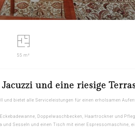
55 m²
acuzzi und eine riesige Terras
ell und bietet alle Serviceleistungen für einen erholsamen Aufe
i Eckebadewanne, Doppelwaschbecken, Haartrockner und Pfleg
ofa und Sesseln und einen Tisch mit einer Espressomaschine,