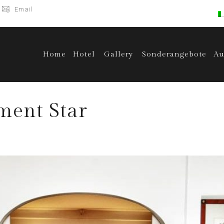
Email
Home
Hotel
Gallery
Sonderangebote
Au
ment Star