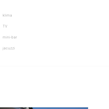
klima
TV
mini-bar
jacuzzi