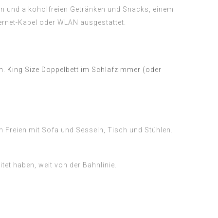
hen und alkoholfreien Getränken und Snacks, einem
rnet-Kabel oder WLAN ausgestattet.
rn. King Size Doppelbett im Schlafzimmer (oder
Freien mit Sofa und Sesseln, Tisch und Stühlen.
itet haben, weit von der Bahnlinie.