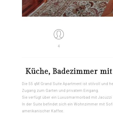
4
Küche, Badezimmer mit J
Die 55 qM Grand Suite Apartment ist stilvoll und h
Zugang zum Garten und privatem Eingang.
Sie verfügt über ein Luxusmarmorbad mit Jacuzz
In der Suite befindet sich ein Wohnzimmer mit S
amerikanischer Kaffee.