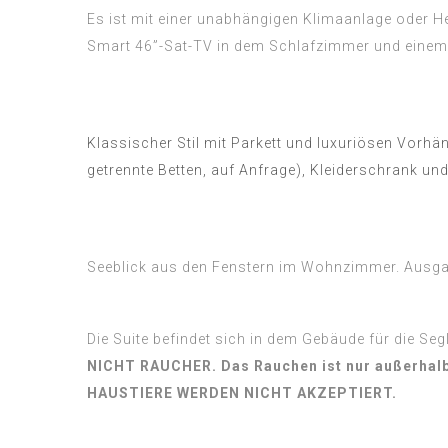
Es ist mit einer unabhängigen Klimaanlage oder H
Smart 46”-Sat-TV in dem Schlafzimmer und einem
Klassischer Stil mit Parkett und luxuriösen Vorhä
getrennte Betten, auf Anfrage), Kleiderschrank und
Seeblick aus den Fenstern im Wohnzimmer. Ausgan
Die Suite befindet sich in dem Gebäude für die Segl
NICHT RAUCHER. Das Rauchen ist nur außerhalb 
HAUSTIERE WERDEN NICHT AKZEPTIERT.