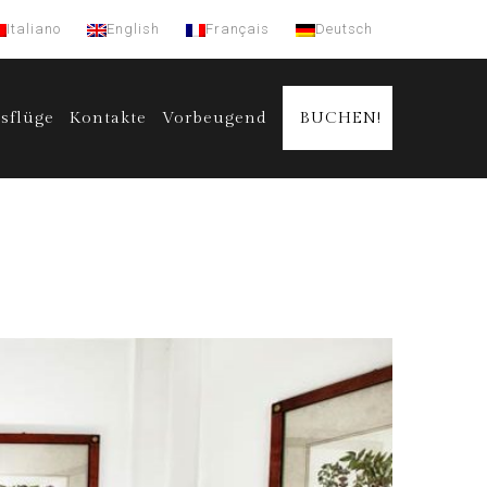
Italiano
English
Français
Deutsch
sflüge
Kontakte
Vorbeugend
BUCHEN!