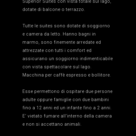
Superior Suites con vista totale sul lago,
dotate di balcone o terrazzo.
Tutte le suites sono dotate di soggiorno
e camera da letto. Hanno bagni in
marmo, sono finemente arredate ed
attrezzate con tutti i comfort ed
assicurano un soggiorno indimenticabile
con vista spettacolare sul lago.
Macchina per caffè espresso e bollitore.
Esse permettono di ospitare due persone
adulte oppure famiglie con due bambini
fino a 12 anni ed un infante fino a 2 anni.
E’ vietato fumare all’interno della camera
e non si accettano animali.