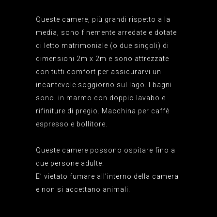
Queste camere, più grandi rispetto alla
media, sono finemente arredate e dotate
di letto matrimoniale (o due singoli) di
dimensioni 2m x 2m e sono attrezzate
con tutti comfort per assicurarvi un
incantevole soggiorno sul lago. I bagni
sono in marmo con doppio lavabo e
rifiniture di pregio. Macchina per caffè
espresso e bollitore.
Queste camere possono ospitare fino a
due persone adulte.
E’ vietato fumare all’interno della camera
e non si accettano animali.