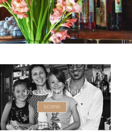
DICONO DI NOI
SCOPRI