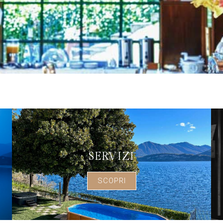
SERVIZI
SCOPRI