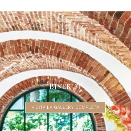
BISTROT
VISITA LA GALLERY COMPLETA