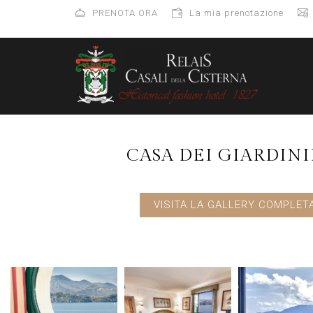
PRENOTA ORA
La mia prenotazione
CASA DEI GIARDINI
VISITA LA GALLERY COMPLET