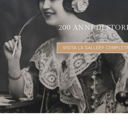
200 ANNI DI STOR
VISITA LA GALLERY COMPLET