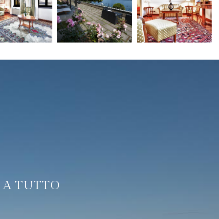
 A TUTTO