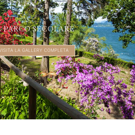
L PARCO SECOLARE
VISITA LA GALLERY COMPLETA