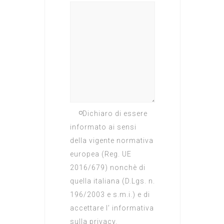
Dichiaro di essere
informato ai sensi
della vigente normativa
europea (Reg. UE
2016/679) nonchè di
quella italiana (D.Lgs. n.
196/2003 e s.m.i.) e di
accettare l’ informativa
sulla privacy.