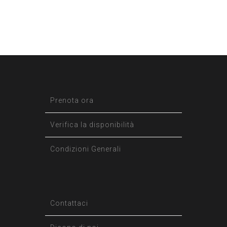
Prenota ora
Verifica la disponibilità
Condizioni Generali
Contattaci