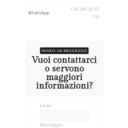
+39 340 36 50
WhatsApp :
136
INVIACI UN MESSAGGIO
Vuoi contattarci
o servono
maggiori
informazioni?
Email:
Messaggio: